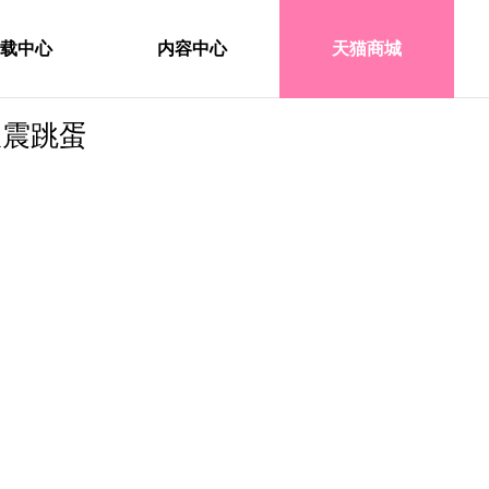
载中心
内容中心
天猫商城
双震跳蛋