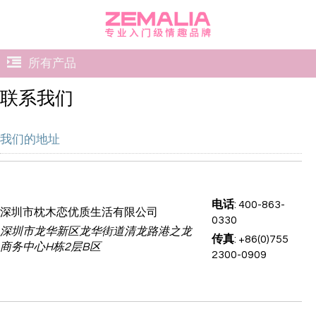
所有产品
联系我们
我们的地址
电话
: 400-863-
深圳市枕木恋优质生活有限公司
0330
深圳市龙华新区龙华街道清龙路港之龙
传真
: +86(0)755
商务中心H栋2层B区
2300-0909