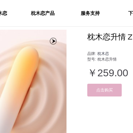
木恋
枕木恋产品
服务支持
下
枕木恋升情 Z
品牌:
枕木恋
型号:
枕木恋升情
￥259.00
点击购买