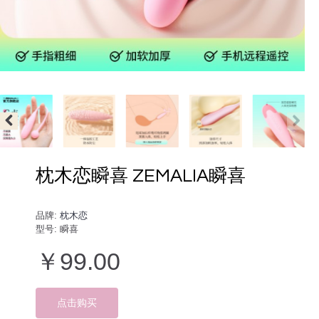
枕木恋瞬喜 ZEMALIA瞬喜
品牌:
枕木恋
型号:
瞬喜
￥99.00
点击购买