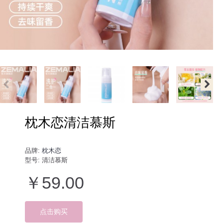
枕木恋清洁慕斯
品牌:
枕木恋
型号:
清洁慕斯
￥59.00
点击购买